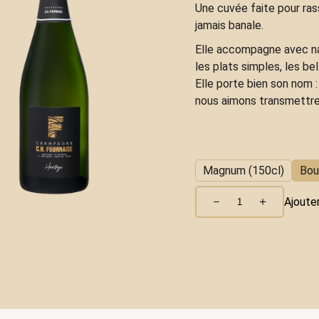
Une cuvée faite pour ras
jamais banale.
Elle accompagne avec na
les plats simples, les bel
Elle porte bien son nom 
nous aimons transmettre
Magnum (150cl)
Bout
－
＋
Ajouter