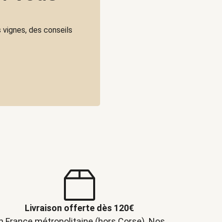
 vignes, des conseils
Livraison offerte dès 120€
n France métropolitaine (hors Corse). Nos