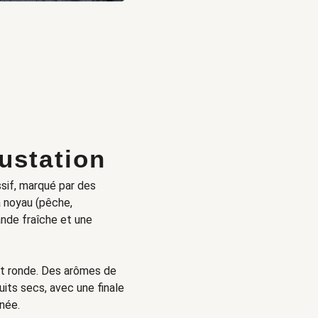
ustation
sif, marqué par des
à noyau (pêche,
ande fraîche et une
t ronde. Des arômes de
uits secs, avec une finale
nnée.