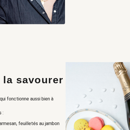
la savourer
 qui fonctionne aussi bien à
 :
parmesan, feuilletés au jambon