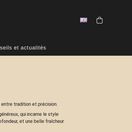
eils et actualités
e entre tradition et précision.
généreux, qui incarne le style
rofondeur, et une belle fraîcheur