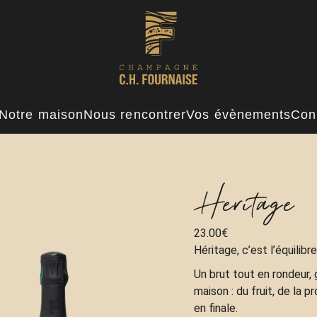
Notre maison
Nous rencontrer
Vos évènements
Cons
Heritage
23.00
€
Héritage, c’est l’équilibr
Un brut tout en rondeur, 
maison : du fruit, de la p
en finale.