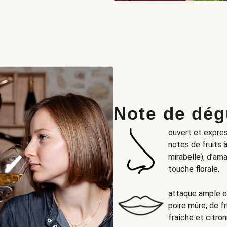
Note de dég
ouvert et expres
notes de fruits 
mirabelle), d’am
touche florale.
attaque ample e
poire mûre, de fr
fraîche et citro