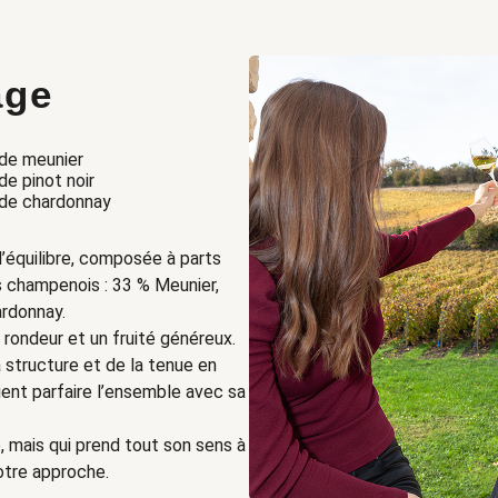
age
de meunier
e pinot noir
de chardonnay
’équilibre, composée à parts
 champenois : 33 % Meunier,
ardonnay.
 rondeur et un fruité généreux.
 structure et de la tenue en
ent parfaire l’ensemble avec sa
 mais qui prend tout son sens à
notre approche.