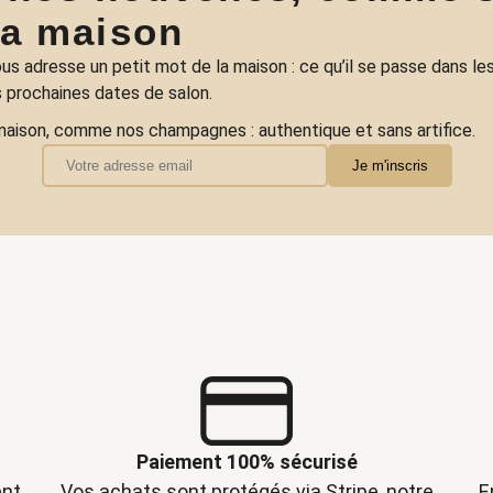
la maison
us adresse un petit mot de la maison : ce qu’il se passe dans les
 prochaines dates de salon.
maison, comme nos champagnes : authentique et sans artifice.
Paiement 100% sécurisé
nt,
Vos achats sont protégés via Stripe, notre
E