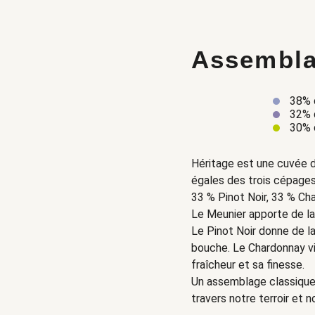
Assembl
38% 
32% d
30% 
Héritage est une cuvée d
égales des trois cépages
33 % Pinot Noir, 33 % Ch
Le Meunier apporte de la
Le Pinot Noir donne de la
bouche. Le Chardonnay vi
fraîcheur et sa finesse.
Un assemblage classique,
travers notre terroir et 