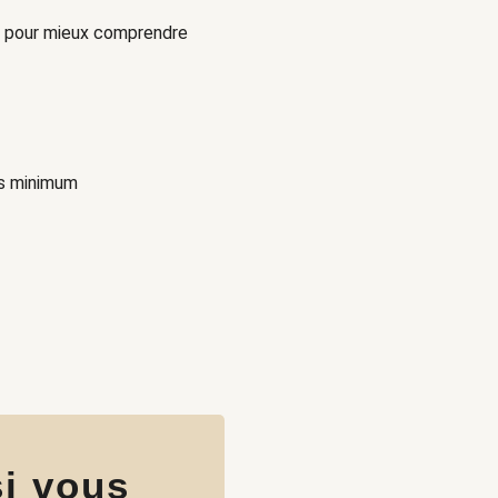
aut pour mieux comprendre
ans minimum
i vous