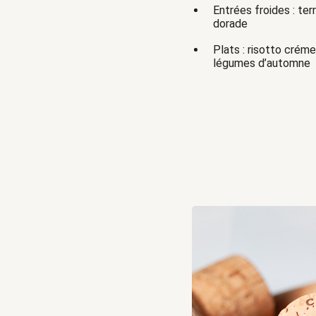
Entrées froides : ter
dorade
Plats : risotto crémeu
légumes d’automne