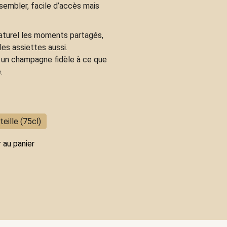
sembler, facile d’accès mais
turel les moments partagés,
les assiettes aussi.
: un champagne fidèle à ce que
.
eille (75cl)
 au panier