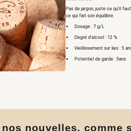
Pas de jargon, juste ce qu’il f
ce qui fait son équilibre.
Dosage : 7 g/L
Degré d’alcool : 12 %
Vieillissement sur lies : 5 
Potentiel de garde : 5ans
 nos nouvelles, comme s