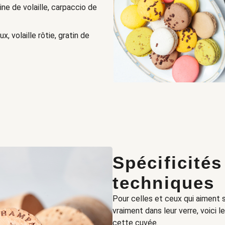
rine de volaille, carpaccio de
x, volaille rôtie, gratin de
Spécificités
techniques
Pour celles et ceux qui aiment sa
vraiment dans leur verre, voici 
cette cuvée.