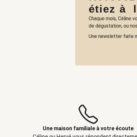
étiez à 
Chaque mois, Céline vo
de dégustation, ou nos
Une newsletter faite 
Une maison familiale à votre écoute
Céline ou Hervé vous répondent directeme