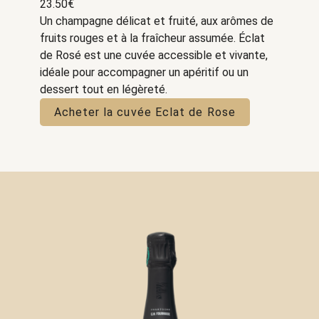
23.50
€
Un champagne délicat et fruité, aux arômes de
fruits rouges et à la fraîcheur assumée. Éclat
de Rosé est une cuvée accessible et vivante,
idéale pour accompagner un apéritif ou un
dessert tout en légèreté.
Acheter la cuvée Eclat de Rose