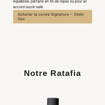
équilibrée, parfaite en fin de repas ou pour un
accord sucré-salé.
Acheter la cuvée Signature – Demi-
Sec
Notre Ratafia