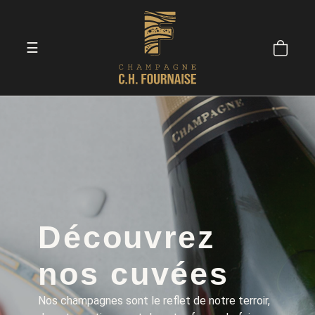
☰
Découvrez
nos cuvées
Nos champagnes sont le reflet de notre terroir,