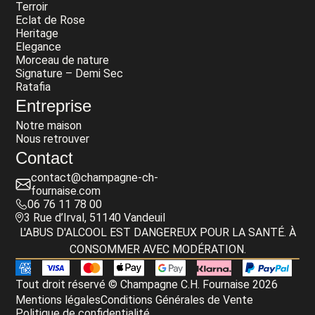
Terroir
Eclat de Rose
Heritage
Elegance
Morceau de nature
Signature – Demi Sec
Ratafia
Entreprise
Notre maison
Nous retrouver
Contact
contact@champagne-ch-
fournaise.com
06 76 11 78 00
3 Rue d’Irval, 51140 Vandeuil
L'ABUS D'ALCOOL EST DANGEREUX POUR LA SANTÉ. À
CONSOMMER AVEC MODÉRATION.
Tout droit réservé © Champagne C.H. Fournaise 2026
Mentions légales
Conditions Générales de Vente
Politique de confidentialité