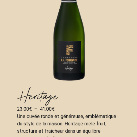
Heritage
Plage
23.00
€
–
41.00
€
de
Une cuvée ronde et généreuse, emblématique
prix :
du style de la maison. Héritage mêle fruit,
23.00€
structure et fraîcheur dans un équilibre