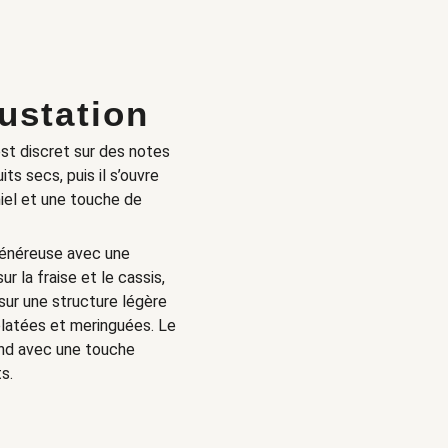
ustation
st discret sur des notes
its secs, puis il s’ouvre
miel et une touche de
énéreuse avec une
r la fraise et le cassis,
 sur une structure légère
latées et meringuées. Le
and avec une touche
s.