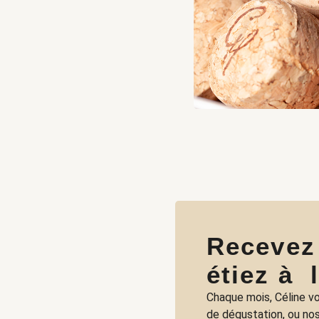
Recevez
étiez à 
Chaque mois, Céline vo
de dégustation, ou nos