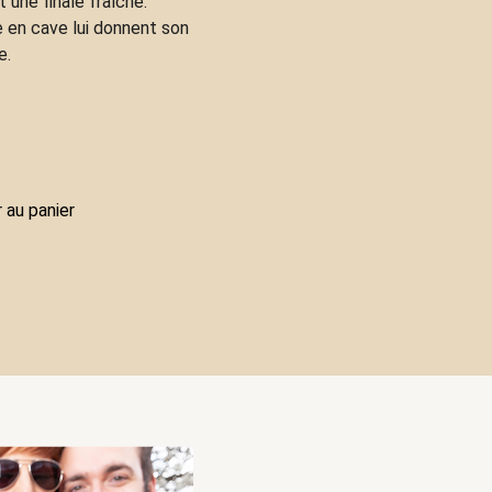
 une finale fraîche.
 en cave lui donnent son
e.
 au panier