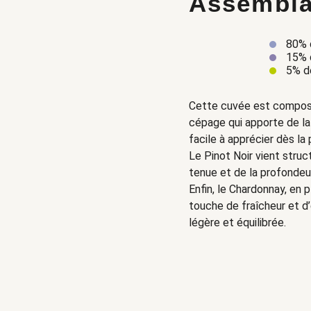
Assembl
80% 
15% d
5% d
Cette cuvée est composé
cépage qui apporte de la
facile à apprécier dès la
Le Pinot Noir vient struc
tenue et de la profondeu
Enfin, le Chardonnay, en 
touche de fraîcheur et d’
légère et équilibrée.