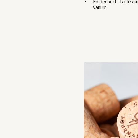
En dessert : tarte a
vanille