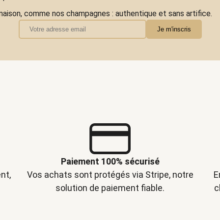
maison, comme nos champagnes : authentique et sans artifice.
Paiement 100% sécurisé
nt,
Vos achats sont protégés via Stripe, notre
E
solution de paiement fiable.
c