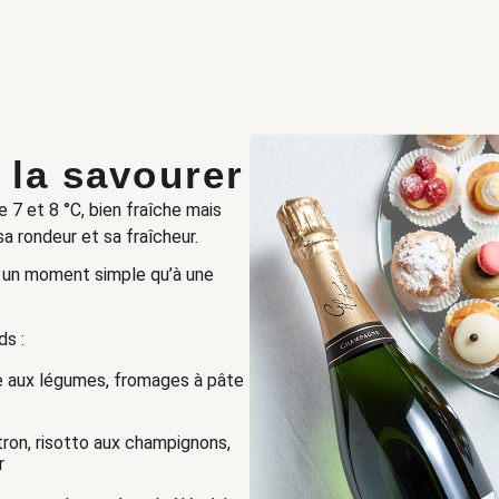
la savourer
 7 et 8 °C, bien fraîche mais
sa rondeur et sa fraîcheur.
 à un moment simple qu’à une
s :
fine aux légumes, fromages à pâte
itron, risotto aux champignons,
r