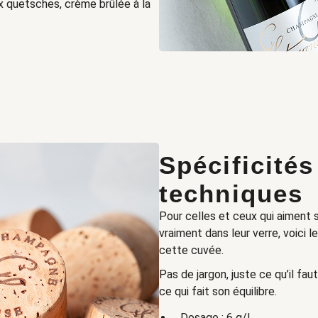
ux quetsches, crème brûlée à la
Spécificités
techniques
Pour celles et ceux qui aiment sa
vraiment dans leur verre, voici 
cette cuvée.
Pas de jargon, juste ce qu’il f
ce qui fait son équilibre.
Dosage : 6 g/L