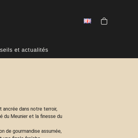
eils et actualités
ancrée dans notre terroir,
é du Meunier et la finesse du
tion de gourmandise assumée,